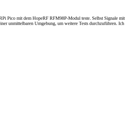
nd RPi Pico mit dem HopeRF RFM98P-Modul teste. Selbst Signale mit
einer unmittelbaren Umgebung, um weitere Tests durchzuführen. Ich