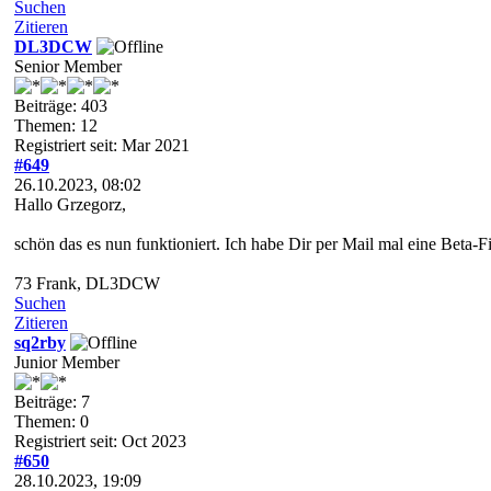
Suchen
Zitieren
DL3DCW
Senior Member
Beiträge: 403
Themen: 12
Registriert seit: Mar 2021
#649
26.10.2023, 08:02
Hallo Grzegorz,
schön das es nun funktioniert. Ich habe Dir per Mail mal eine Beta-
73 Frank, DL3DCW
Suchen
Zitieren
sq2rby
Junior Member
Beiträge: 7
Themen: 0
Registriert seit: Oct 2023
#650
28.10.2023, 19:09