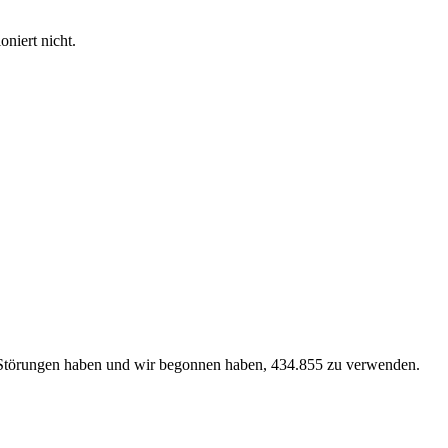
niert nicht.
ke Störungen haben und wir begonnen haben, 434.855 zu verwenden.