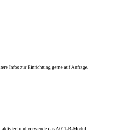
tere Infos zur Einrichtung gerne auf Anfrage.
 on aktiviert und verwende das A011-B-Modul.