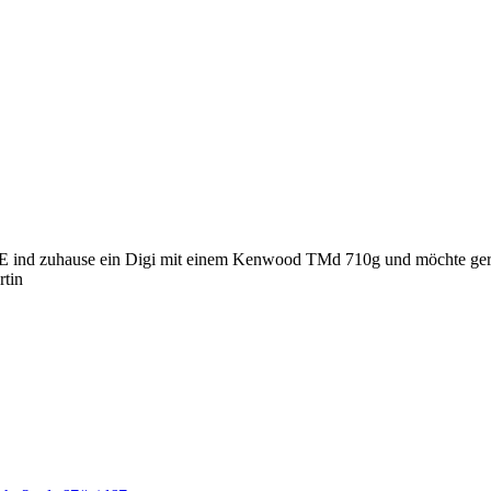
XDE ind zuhause ein Digi mit einem Kenwood TMd 710g und möchte gern
rtin