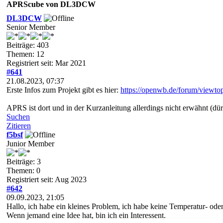
APRScube von DL3DCW
DL3DCW
Senior Member
Beiträge: 403
Themen: 12
Registriert seit: Mar 2021
#641
21.08.2023, 07:37
Erste Infos zum Projekt gibt es hier:
https://openwb.de/forum/viewt
APRS ist dort und in der Kurzanleitung allerdings nicht erwähnt (dür
Suchen
Zitieren
f5bsf
Junior Member
Beiträge: 3
Themen: 0
Registriert seit: Aug 2023
#642
09.09.2023, 21:05
Hallo, ich habe ein kleines Problem, ich habe keine Temperatur- ode
Wenn jemand eine Idee hat, bin ich ein Interessent.