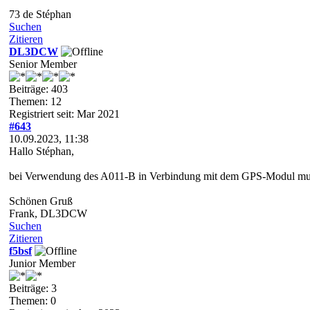
73 de Stéphan
Suchen
Zitieren
DL3DCW
Senior Member
Beiträge: 403
Themen: 12
Registriert seit: Mar 2021
#643
10.09.2023, 11:38
Hallo Stéphan,
bei Verwendung des A011-B in Verbindung mit dem GPS-Modul muß
Schönen Gruß
Frank, DL3DCW
Suchen
Zitieren
f5bsf
Junior Member
Beiträge: 3
Themen: 0