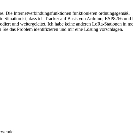
ware. Die Internetverbindungsfunktionen funktionieren ordnungsgemäß.
ie Situation ist, dass ich Tracker auf Basis von Arduino, ESP8266 u
iert und weitergeleitet. Ich habe keine anderen LoRa-Stationen in m
Sie das Problem identifizieren und mir eine Lösung vorschlagen.
rwendet.