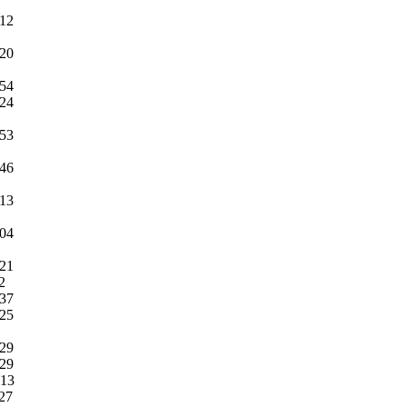
:12
:20
:54
:24
:53
:46
:13
:04
:21
2
:37
:25
:29
:29
:13
:27