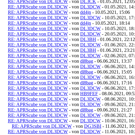
RE: APRScube von DL3DCW
- von
DL3CK
- 01.05.2021, 12:05
RE: APRScube von DL3DCW
- von
DL3DCW
- 01.05.2021, 14
RE: APRScube von DL3DCW
- von
dd4jn
- 10.05.2021, 15:06
RE: APRScube von DL3DCW
- von
DL3DCW
- 10.05.2021, 17
RE: APRScube von DL3DCW
- von
dd4jn
- 10.05.2021, 18:14
RE: APRScube von DL3DCW
- von
DL3DCW
- 10.05.2021, 18
RE: APRScube von DL3DCW
- von
DL3DCW
- 20.05.2021, 10
RE: APRScube von DL3DCW
- von
DL3BH
- 01.06.2021, 22:12
RE: APRScube von DL3DCW
- von
DL3DCW
- 01.06.2021, 22
RE: APRScube von DL3DCW
- von
DL3BH
- 01.06.2021, 23:21
RE: APRScube von DL3DCW
- von
DL3DCW
- 02.06.2021, 07
RE: APRScube von DL3DCW
- von
dl8bag
- 06.06.2021, 13:37
RE: APRScube von DL3DCW
- von
DL3DCW
- 06.06.2021, 14
RE: APRScube von DL3DCW
- von
dl8bag
- 06.06.2021, 15:05
RE: APRScube von DL3DCW
- von
DL3DCW
- 06.06.2021, 16
RE: APRScube von DL3DCW
- von
dl8bag
- 06.06.2021, 17:16
RE: APRScube von DL3DCW
- von
DL3DCW
- 06.06.2021, 17
RE: APRScube von DL3DCW
- von
HB9FEF
- 08.06.2021, 09:5
RE: APRScube von DL3DCW
- von
DL3DCW
- 08.06.2021, 10
RE: APRScube von DL3DCW
- von
DL3DCW
- 09.06.2021, 21
RE: APRScube von DL3DCW
- von
dl8bag
- 09.06.2021, 21:27
RE: APRScube von DL3DCW
- von
DL3DCW
- 09.06.2021, 21
RE: APRScube von DL3DCW
- von
DL3DCW
- 10.06.2021, 16
RE: APRScube von DL3DCW
- von
DG3SBI
- 11.06.2021, 10
RE: APRScube von DL3DCW
- von
DL3DCW
- 11.06.2021, 10