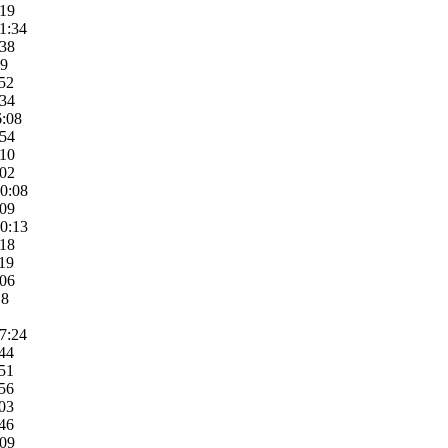
:19
11:34
:38
09
:52
:34
6:08
:54
:10
:02
10:08
:09
10:13
:18
:19
:06
18
07:24
:44
:51
:56
:03
:46
:09