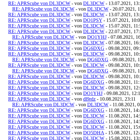
RE: APRScube von DL3DCW
- von
DL3DCW
- 13.07.2021, 13
RE: APRScube von DL3DCW
- von
DL3DCW
- 20.07.2021, 
RE: APRScube von DL3DCW
- von
DL3DCW
- 13.07.2021, 13
RE: APRScube von DL3DCW
- von
DO1PSY
- 15.07.2021, 10:
RE: APRScube von DL3DCW
- von
DL3DCW
- 15.07.2021, 11
RE: APRScube von DL3DCW
- von
DL3DCW
- 22.07.2021, 17
RE: APRScube von DL3DCW
- von
DO1YHJ
- 07.08.2021, 1
RE: APRScube von DL3DCW
- von
DL3DCW
- 07.08.2021, 16
RE: APRScube von DL3DCW
- von
DG6DXG
- 09.08.2021, 09
RE: APRScube von DL3DCW
- von
DL3DCW
- 09.08.2021, 10
RE: APRScube von DL3DCW
- von
DG6DXG
- 09.08.2021, 
RE: APRScube von DL3DCW
- von
DL3DCW
- 09.08.2021, 10
RE: APRScube von DL3DCW
- von
DG6DXG
- 09.08.2021, 
RE: APRScube von DL3DCW
- von
DL3DCW
- 09.08.2021, 10
RE: APRScube von DL3DCW
- von
DG6DXG
- 09.08.2021, 11
RE: APRScube von DL3DCW
- von
DL3DCW
- 09.08.2021, 12
RE: APRScube von DL3DCW
- von
DO1YHJ
- 09.08.2021, 12:
RE: APRScube von DL3DCW
- von
dl9rdz
- 10.08.2021, 23:11
RE: APRScube von DL3DCW
- von
DL3DCW
- 11.08.2021, 
RE: APRScube von DL3DCW
- von
DG6DXG
- 11.08.2021, 14
RE: APRScube von DL3DCW
- von
DL3DCW
- 11.08.2021, 14
RE: APRScube von DL3DCW
- von
DG6DXG
- 11.08.2021, 14
RE: APRScube von DL3DCW
- von
DL3DCW
- 11.08.2021, 15
RE: APRScube von DL3DCW
- von
DO5DHA
- 15.08.2021, 12
RE: APRScube von DL3DCW
- von
DL3DCW
- 15.08.2021, 13