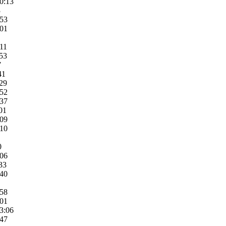
0:13
3
:53
:01
:11
:53
7
41
:29
:52
:37
01
:09
:10
0
:06
33
:40
:58
:01
3:06
:47