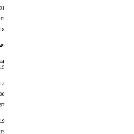
:01
:32
:18
:49
:44
:15
:13
:08
:57
:19
:33