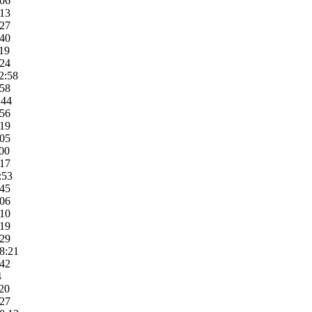
:06
:13
:27
:40
:19
:24
2:58
:58
:44
:56
:19
:05
:00
:17
:53
:45
:06
:10
:19
:29
8:21
:42
4
:20
:27