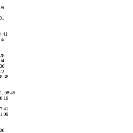
:09
:01
4:41
:56
:28
:04
:38
:22
08:38
1, 08:45
08:19
07:41
11:09
:08