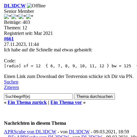
DL3DCW
Senior Member
Beiträge: 403
Themen: 12
Registriert seit: Mar 2021
#661
27.11.2023, 11:44
Ich habe auf die Schnelle mal etwas gebastelt:
Code:
[radio] sf = 12 { 6, 7, 8, 9, 10, 11, 12 } bw = 125 
Einen Link zum Download der Testversion schicke ich Dir via PN.
Suchen
Zitieren
«
Ein Thema zurück
|
Ein Thema vor
»
Nachrichten in diesem Thema
APRScube von DL3DCW
- von
DL3DCW
- 09.03.2021, 18:59