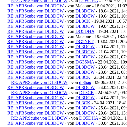
RE: APRScube von DL3DCW
- von
DO5DHA
- 17.04.2021, 1
RE: APRScube von DL3DCW
- von Malaone - 18.04.2021, 11:0
RE: APRScube von DL3DCW
- von
DL3DCW
- 18.04.2021, 14
RE: APRScube von DL3DCW
- von
DL3DCW
- 19.04.2021, 10
RE: APRScube von DL3DCW
- von
DL3CK
- 19.04.2021, 16:57
RE: APRScube von DL3DCW
- von
DL3DCW
- 19.04.2021, 17
RE: APRScube von DL3DCW
- von
DO5DHA
- 19.04.2021, 17
RE: APRScube von DL3DCW
- von Malaone - 19.04.2021, 18:5
RE: APRScube von DL3DCW
- von
DG5NET
- 19.04.2021, 20:
RE: APRScube von DL3DCW
- von
DL3DCW
- 20.04.2021, 11
RE: APRScube von DL3DCW
- von
DL3DCW
- 21.04.2021, 10
RE: APRScube von DL3DCW
- von
DL3DCW
- 22.04.2021, 07
RE: APRScube von DL3DCW
- von
DG3SMA
- 22.04.2021, 10:
RE: APRScube von DL3DCW
- von
DL3DCW
- 23.04.2021, 08
RE: APRScube von DL3DCW
- von
DL3DCW
- 23.04.2021, 08
RE: APRScube von DL3DCW
- von
DL3CK
- 23.04.2021, 22:43
RE: APRScube von DL3DCW
- von
dl8bag
- 09.06.2021, 21:0
RE: APRScube von DL3DCW
- von
DL3DCW
- 24.04.2021, 09
RE: APRScube von DL3DCW
- von
DL3CK
- 24.04.2021, 09:
RE: APRScube von DL3DCW
- von
DL3DCW
- 24.04.2021, 16
RE: APRScube von DL3DCW
- von
DL3CK
- 24.04.2021, 18:41
RE: APRScube von DL3DCW
- von
DL3DCW
- 25.04.2021, 09
RE: APRScube von DL3DCW
- von
DL3DCW
- 29.04.2021, 13
RE: APRScube von DL3DCW
- von
DO5DHA
- 29.04.2021, 1
RE: APRScube von DL3DCW
- von
DL3DCW
- 30.04.2021, 16