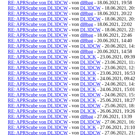
RE: APRScube von DL3DCW
- von
dl8bag
- 18.06.2021, 19:58
RE: APRScube von DL3DCW
- von
DL3DCW
- 18.06.2021, 20
RE: APRScube von DL3DCW
- von
dl8bag
- 18.06.2021, 20:22
RE: APRScube von DL3DCW
- von
DL3DCW
- 18.06.2021, 20
RE: APRScube von DL3DCW
- von
dl8bag
- 18.06.2021, 22:02
RE: APRScube von DL3DCW
- von
DL3DCW
- 18.06.2021, 22
RE: APRScube von DL3DCW
- von
dl8bag
- 18.06.2021, 22:46
RE: APRScube von DL3DCW
- von
dl8bag
- 20.06.2021, 14:40
RE: APRScube von DL3DCW
- von
DL3DCW
- 20.06.2021, 14
RE: APRScube von DL3DCW
- von
dl8bag
- 20.06.2021, 14:58
RE: APRScube von DL3DCW
- von
DL3CK
- 23.06.2021, 09:39
RE: APRScube von DL3DCW
- von
DL3DCW
- 23.06.2021, 11
RE: APRScube von DL3DCW
- von
DL3DCW
- 23.06.2021, 12
RE: APRScube von DL3DCW
- von
DL3CK
- 23.06.2021, 16:53
RE: APRScube von DL3DCW
- von
DL3CK
- 24.06.2021, 09:42
RE: APRScube von DL3DCW
- von
DL3DCW
- 24.06.2021, 14
RE: APRScube von DL3DCW
- von
DL3CK
- 24.06.2021, 15:01
RE: APRScube von DL3DCW
- von
DL3DCW
- 24.06.2021, 15
RE: APRScube von DL3DCW
- von
DL3CK
- 25.06.2021, 18:27
RE: APRScube von DL3DCW
- von
DL3DCW
- 25.06.2021, 18
RE: APRScube von DL3DCW
- von
DL3CK
- 26.06.2021, 19:26
RE: APRScube von DL3DCW
- von
dl8bag
- 27.06.2021, 13:39
RE: APRScube von DL3DCW
- von
DL3DCW
- 27.06.2021, 16
RE: APRScube von DL3DCW
- von
DL3CK
- 27.06.2021, 21:10
RE: APRScube von DL3DCW
- von
DL3DCW
- 27.06.2021, 21