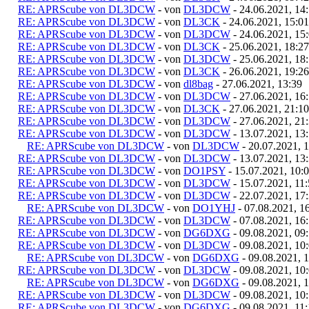
RE: APRScube von DL3DCW
- von
DL3DCW
- 24.06.2021, 14
RE: APRScube von DL3DCW
- von
DL3CK
- 24.06.2021, 15:01
RE: APRScube von DL3DCW
- von
DL3DCW
- 24.06.2021, 15
RE: APRScube von DL3DCW
- von
DL3CK
- 25.06.2021, 18:27
RE: APRScube von DL3DCW
- von
DL3DCW
- 25.06.2021, 18
RE: APRScube von DL3DCW
- von
DL3CK
- 26.06.2021, 19:26
RE: APRScube von DL3DCW
- von
dl8bag
- 27.06.2021, 13:39
RE: APRScube von DL3DCW
- von
DL3DCW
- 27.06.2021, 16
RE: APRScube von DL3DCW
- von
DL3CK
- 27.06.2021, 21:10
RE: APRScube von DL3DCW
- von
DL3DCW
- 27.06.2021, 21
RE: APRScube von DL3DCW
- von
DL3DCW
- 13.07.2021, 13
RE: APRScube von DL3DCW
- von
DL3DCW
- 20.07.2021, 
RE: APRScube von DL3DCW
- von
DL3DCW
- 13.07.2021, 13
RE: APRScube von DL3DCW
- von
DO1PSY
- 15.07.2021, 10:
RE: APRScube von DL3DCW
- von
DL3DCW
- 15.07.2021, 11
RE: APRScube von DL3DCW
- von
DL3DCW
- 22.07.2021, 17
RE: APRScube von DL3DCW
- von
DO1YHJ
- 07.08.2021, 1
RE: APRScube von DL3DCW
- von
DL3DCW
- 07.08.2021, 16
RE: APRScube von DL3DCW
- von
DG6DXG
- 09.08.2021, 09
RE: APRScube von DL3DCW
- von
DL3DCW
- 09.08.2021, 10
RE: APRScube von DL3DCW
- von
DG6DXG
- 09.08.2021, 
RE: APRScube von DL3DCW
- von
DL3DCW
- 09.08.2021, 10
RE: APRScube von DL3DCW
- von
DG6DXG
- 09.08.2021, 
RE: APRScube von DL3DCW
- von
DL3DCW
- 09.08.2021, 10
RE: APRScube von DL3DCW
- von
DG6DXG
- 09.08.2021, 11