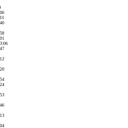
0
:06
33
:40
:58
:01
3:06
:47
:12
:20
:54
:24
:53
:46
:13
:04