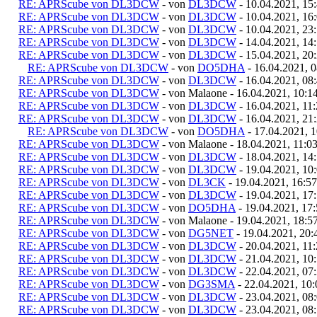
RE: APRScube von DL3DCW
- von
DL3DCW
- 10.04.2021, 15
RE: APRScube von DL3DCW
- von
DL3DCW
- 10.04.2021, 16
RE: APRScube von DL3DCW
- von
DL3DCW
- 10.04.2021, 23
RE: APRScube von DL3DCW
- von
DL3DCW
- 14.04.2021, 14
RE: APRScube von DL3DCW
- von
DL3DCW
- 15.04.2021, 20
RE: APRScube von DL3DCW
- von
DO5DHA
- 16.04.2021, 0
RE: APRScube von DL3DCW
- von
DL3DCW
- 16.04.2021, 08
RE: APRScube von DL3DCW
- von Malaone - 16.04.2021, 10:1
RE: APRScube von DL3DCW
- von
DL3DCW
- 16.04.2021, 11
RE: APRScube von DL3DCW
- von
DL3DCW
- 16.04.2021, 21
RE: APRScube von DL3DCW
- von
DO5DHA
- 17.04.2021, 1
RE: APRScube von DL3DCW
- von Malaone - 18.04.2021, 11:0
RE: APRScube von DL3DCW
- von
DL3DCW
- 18.04.2021, 14
RE: APRScube von DL3DCW
- von
DL3DCW
- 19.04.2021, 10
RE: APRScube von DL3DCW
- von
DL3CK
- 19.04.2021, 16:57
RE: APRScube von DL3DCW
- von
DL3DCW
- 19.04.2021, 17
RE: APRScube von DL3DCW
- von
DO5DHA
- 19.04.2021, 17
RE: APRScube von DL3DCW
- von Malaone - 19.04.2021, 18:5
RE: APRScube von DL3DCW
- von
DG5NET
- 19.04.2021, 20:
RE: APRScube von DL3DCW
- von
DL3DCW
- 20.04.2021, 11
RE: APRScube von DL3DCW
- von
DL3DCW
- 21.04.2021, 10
RE: APRScube von DL3DCW
- von
DL3DCW
- 22.04.2021, 07
RE: APRScube von DL3DCW
- von
DG3SMA
- 22.04.2021, 10:
RE: APRScube von DL3DCW
- von
DL3DCW
- 23.04.2021, 08
RE: APRScube von DL3DCW
- von
DL3DCW
- 23.04.2021, 08