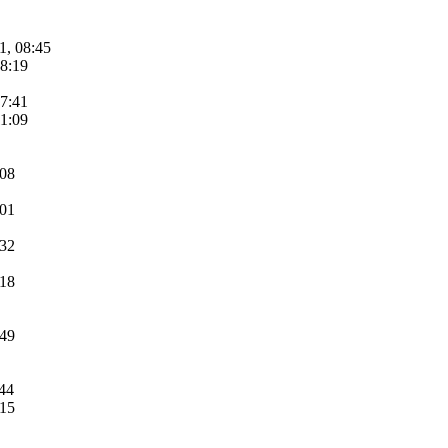
1, 08:45
08:19
07:41
11:09
:08
:01
:32
:18
:49
:44
:15