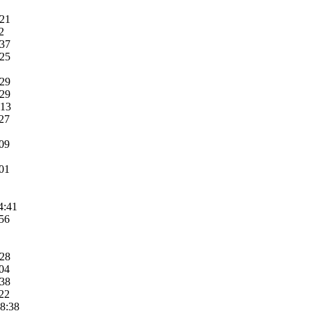
:21
2
:37
:25
:29
:29
:13
:27
:09
:01
4:41
:56
:28
:04
:38
:22
08:38