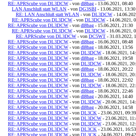
RE: APRScube von DL3DCW
- von
dl8bag
- 13.06.2021, 08:40
LAN Anschluß statt WLAN
- von
DG3SBI
- 13.06.2021, 13:30
RE: LAN Anschluß statt WLAN
- von
DL3DCW
- 14.06.202
RE: APRScube von DL3DCW
- von
DL3DCW
- 14.06.2021, 
RE: APRScube von DL3DCW
- von
dl8bag
- 15.06.2021, 21:30
RE: APRScube von DL3DCW
- von
DL3DCW
- 16.06.2021, 
RE: APRScube von DL3DCW
- von
DC5WT
- 31.03.2022, 
RE: APRScube von DL3DCW
- von
dl8bag
- 16.06.2021, 08:48
RE: APRScube von DL3DCW
- von
dl8bag
- 18.06.2021, 13:56
RE: APRScube von DL3DCW
- von
DL3DCW
- 18.06.2021, 14
RE: APRScube von DL3DCW
- von
dl8bag
- 18.06.2021, 19:58
RE: APRScube von DL3DCW
- von
DL3DCW
- 18.06.2021, 20
RE: APRScube von DL3DCW
- von
dl8bag
- 18.06.2021, 20:22
RE: APRScube von DL3DCW
- von
DL3DCW
- 18.06.2021, 20
RE: APRScube von DL3DCW
- von
dl8bag
- 18.06.2021, 22:02
RE: APRScube von DL3DCW
- von
DL3DCW
- 18.06.2021, 22
RE: APRScube von DL3DCW
- von
dl8bag
- 18.06.2021, 22:46
RE: APRScube von DL3DCW
- von
dl8bag
- 20.06.2021, 14:40
RE: APRScube von DL3DCW
- von
DL3DCW
- 20.06.2021, 14
RE: APRScube von DL3DCW
- von
dl8bag
- 20.06.2021, 14:58
RE: APRScube von DL3DCW
- von
DL3CK
- 23.06.2021, 09:39
RE: APRScube von DL3DCW
- von
DL3DCW
- 23.06.2021, 11
RE: APRScube von DL3DCW
- von
DL3DCW
- 23.06.2021, 12
RE: APRScube von DL3DCW
- von
DL3CK
- 23.06.2021, 16:53
RE: APRScube von DL3DCW
- von
DL3CK
- 24.06.2021, 09:42