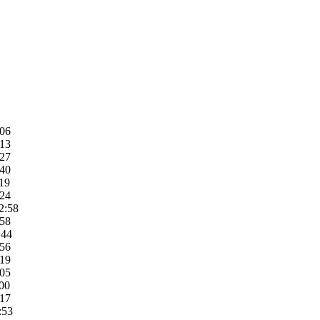
:06
:13
:27
:40
:19
:24
2:58
:58
:44
:56
:19
:05
:00
:17
:53