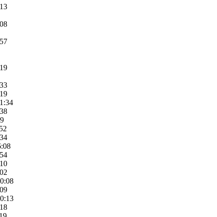
:13
:08
:57
:19
:33
:19
11:34
:38
09
:52
:34
6:08
:54
:10
:02
10:08
:09
10:13
:18
:19