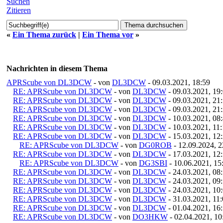
Suchen
Zitieren
«
Ein Thema zurück
|
Ein Thema vor
»
Nachrichten in diesem Thema
APRScube von DL3DCW
- von
DL3DCW
- 09.03.2021, 18:59
RE: APRScube von DL3DCW
- von
DL3DCW
- 09.03.2021, 19
RE: APRScube von DL3DCW
- von
DL3DCW
- 09.03.2021, 21
RE: APRScube von DL3DCW
- von
DL3DCW
- 09.03.2021, 21
RE: APRScube von DL3DCW
- von
DL3DCW
- 10.03.2021, 08
RE: APRScube von DL3DCW
- von
DL3DCW
- 10.03.2021, 11
RE: APRScube von DL3DCW
- von
DL3DCW
- 15.03.2021, 12
RE: APRScube von DL3DCW
- von
DG0ROB
- 12.09.2024, 2
RE: APRScube von DL3DCW
- von
DL3DCW
- 17.03.2021, 12
RE: APRScube von DL3DCW
- von
DG3SBI
- 10.06.2021, 15
RE: APRScube von DL3DCW
- von
DL3DCW
- 24.03.2021, 08
RE: APRScube von DL3DCW
- von
DL3DCW
- 24.03.2021, 09
RE: APRScube von DL3DCW
- von
DL3DCW
- 24.03.2021, 10
RE: APRScube von DL3DCW
- von
DL3DCW
- 31.03.2021, 11
RE: APRScube von DL3DCW
- von
DL3DCW
- 01.04.2021, 16
RE: APRScube von DL3DCW
- von
DO3HKW
- 02.04.2021, 10