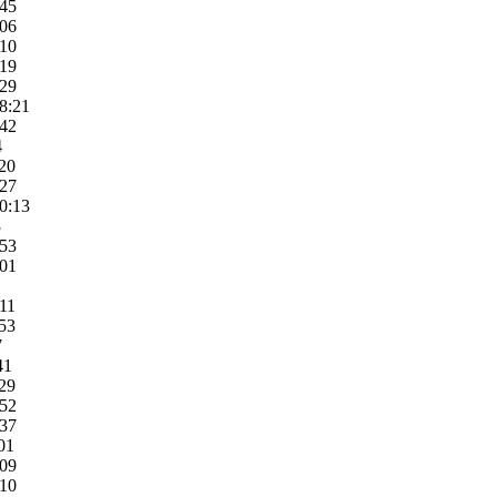
:45
:06
:10
:19
:29
8:21
:42
4
:20
:27
0:13
3
:53
:01
:11
:53
7
41
:29
:52
:37
01
:09
:10