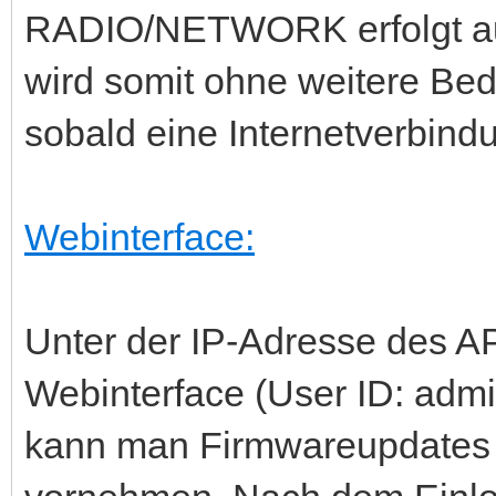
RADIO/NETWORK erfolgt aut
wird somit ohne weitere B
sobald eine Internetverbind
Webinterface:
Unter der IP-Adresse des A
Webinterface (User ID: adm
kann man Firmwareupdates g