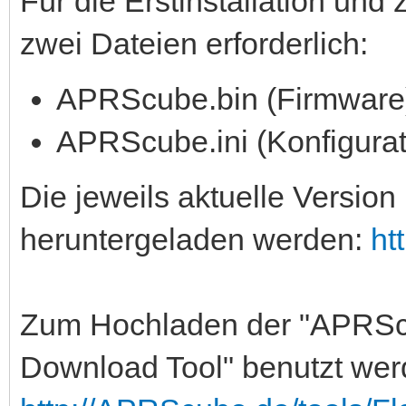
Für die Erstinstallation un
zwei Dateien erforderlich:
APRScube.bin (Firmware
APRScube.ini (Konfigurat
Die jeweils aktuelle Version
heruntergeladen werden:
ht
Zum Hochladen der "APRSc
Download Tool" benutzt wer