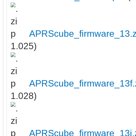
APRScube_firmware_13.z
1.025)
APRScube_firmware_13f.
1.028)
APRScube_firmware_13i.