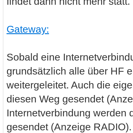
findet dann nicht mehr statt.
Gateway:
Sobald eine Internetverbin
grundsätzlich alle über HF
weitergeleitet. Auch die ei
diesen Weg gesendet (Anz
Internetverbindung werden 
gesendet (Anzeige RADIO).