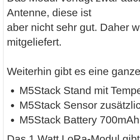
Antenne, diese ist
aber nicht sehr gut. Daher 
mitgeliefert.
Weiterhin gibt es eine gan
M5Stack Stand mit Tempe
M5Stack Sensor zusätzlic
M5Stack Battery 700mAh
Das 1 Watt LoRa-Modul gibt e