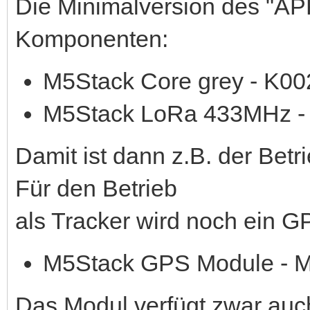
Die Minimalversion des "AP
Komponenten:
M5Stack Core grey - K00
M5Stack LoRa 433MHz -
Damit ist dann z.B. der Bet
Für den Betrieb
als Tracker wird noch ein G
M5Stack GPS Module - 
Das Modul verfügt zwar auc