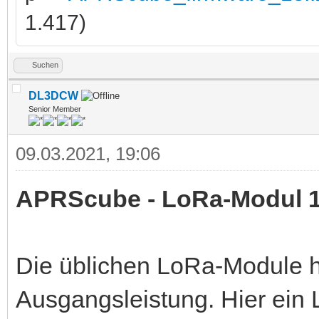
1.417)
Suchen
DL3DCW
Senior Member
09.03.2021, 19:06
APRScube - LoRa-Modul 
Die üblichen LoRa-Module 
Ausgangsleistung. Hier ein