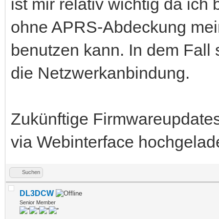
ist mir relativ wichtig da i
ohne APRS-Abdeckung mein
benutzen kann. In dem Fall 
die Netzwerkanbindung.
Zukünftige Firmwareupdates 
via Webinterface hochgelad
Suchen
DL3DCW
Senior Member