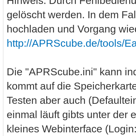
Hinweis: Durch Fehlbedienu
gelöscht werden. In dem Fal
hochladen und Vorgang wie
http://APRScube.de/tools/E
Die "APRScube.ini" kann in
kommt auf die Speicherkart
Testen aber auch (Defaulte
einmal läuft gibts unter de
kleines Webinterface (Logi