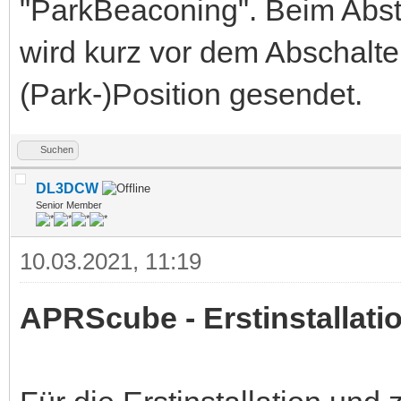
"ParkBeaconing". Beim Abst
wird kurz vor dem Abschalte
(Park-)Position gesendet.
Suchen
DL3DCW
Senior Member
10.03.2021, 11:19
APRScube - Erstinstallati