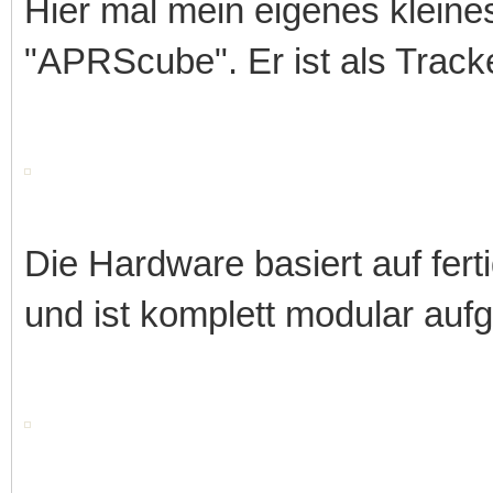
Hier mal mein eigenes klein
"APRScube". Er ist als Track
Die Hardware basiert auf fer
und ist komplett modular auf