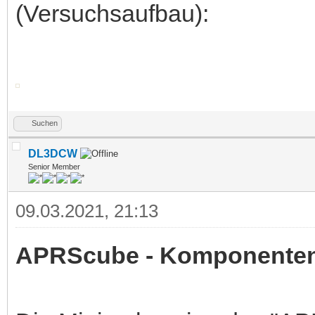
(Versuchsaufbau):
Suchen
DL3DCW
Senior Member
09.03.2021, 21:13
APRScube - Komponente