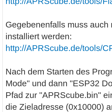
http://APRScube.de/tools/F
Gegebenenfalls muss auch 
installiert werden:
http://APRScube.de/tools
Nach dem Starten des Prog
Mode" und dann "ESP32 Do
Pfad zur "APRScube.bin" ei
die Zieladresse (0x10000) a