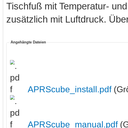
Tischfuß mit Temperatur- un
zusätzlich mit Luftdruck. Üb
Angehängte Dateien
APRScube_install.pdf
(Gr
APRScube_manual.pdf
(G