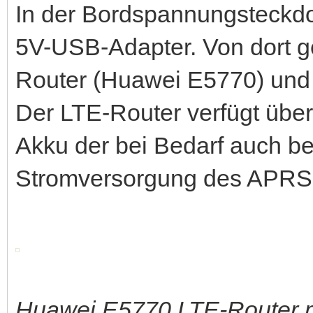
In der Bordspannungsteckdo
5V-USB-Adapter. Von dort g
Router (Huawei E5770) und
Der LTE-Router verfügt übe
Akku der bei Bedarf auch b
Stromversorgung des APRS
Huawei E5770 LTE-Router 