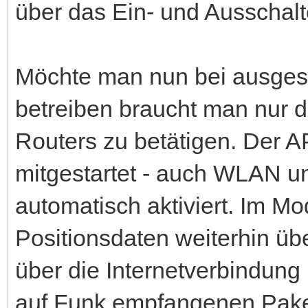
über das Ein- und Ausschal
Möchte man nun bei ausge
betreiben braucht man nur 
Routers zu betätigen. Der 
mitgestartet - auch WLAN un
automatisch aktiviert. Im 
Positionsdaten weiterhin 
über die Internetverbindung
auf Funk empfangenen Pakete