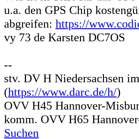
u.a. den GPS Chip kostengün
abgreifen:
https://www.cod
vy 73 de Karsten DC7OS
--
stv. DV H Niedersachsen i
(
https://www.darc.de/h/
)
OVV H45 Hannover-Misbur
komm. OVV H65 Hannover-
Suchen