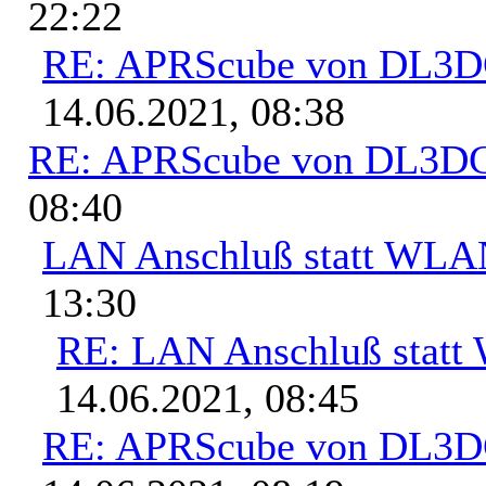
22:22
RE: APRScube von DL3
14.06.2021, 08:38
RE: APRScube von DL3
08:40
LAN Anschluß statt WL
13:30
RE: LAN Anschluß stat
14.06.2021, 08:45
RE: APRScube von DL3