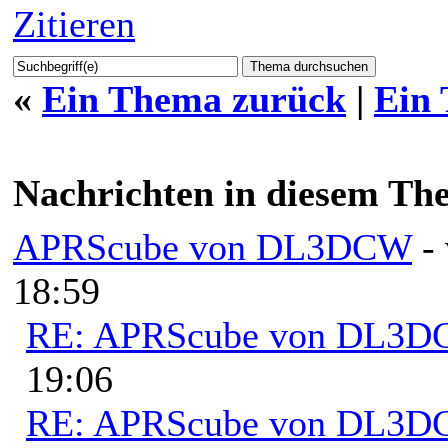
Zitieren
«
Ein Thema zurück
|
Ein
Nachrichten in diesem Th
APRScube von DL3DCW
-
18:59
RE: APRScube von DL3
19:06
RE: APRScube von DL3