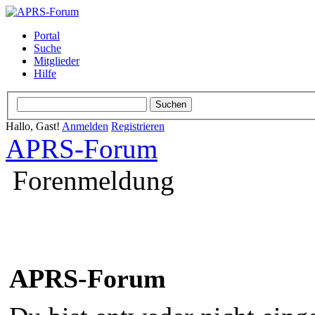
Portal
Suche
Mitglieder
Hilfe
Hallo, Gast!
Anmelden
Registrieren
APRS-Forum
Forenmeldung
APRS-Forum