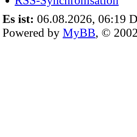
RSS-Synchronisation
Es ist:
06.08.2026, 06:19
D
Powered by
MyBB
, © 200